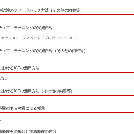
や試験のフィードバック方法（その他の内容等）
ティブ・ラーニングの実施内容
スカッション、ディベート／プレゼンテーション
ティブ・ラーニングの実施内容（その他の内容等）
におけるICTの活用方法
しない
におけるICTの活用方法（その他の内容等）
経験のある教員による授業
え
務経験有の場合】実務経験の内容