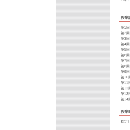
授業
第1
第2回 P
第3回 I
第4回 T
第5回 A
第6回 B
第7回 T
第8回 S
第9回 G
第10回 
第11回 
第12回 
第13回 
第1
授業
指定