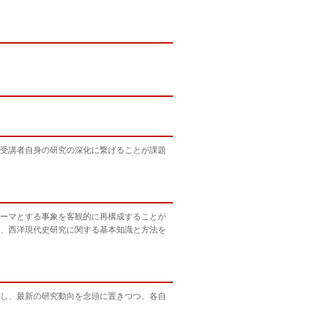
受講者自身の研究の深化に繋げることが課題
ーマとする事象を客観的に再構成することが
、西洋現代史研究に関する基本知識と方法を
し、最新の研究動向を念頭に置きつつ、各自