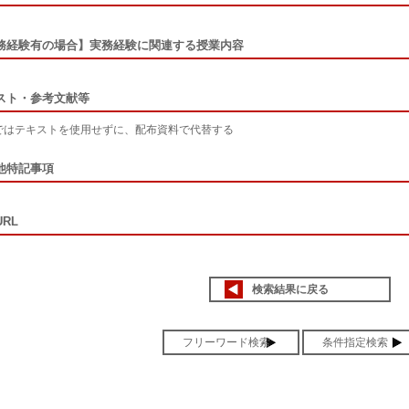
務経験有の場合】実務経験に関連する授業内容
スト・参考文献等
ではテキストを使用せずに、配布資料で代替する
他特記事項
RL
検索結果に戻る
フリーワード検索
条件指定検索