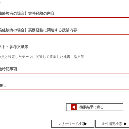
え
務経験有の場合】実務経験の内容
務経験有の場合】実務経験に関連する授業内容
スト・参考文献等
教員と設定したテーマに関連して収集した成書・論文等
他特記事項
RL
検索結果に戻る
フリーワード検索
条件指定検索