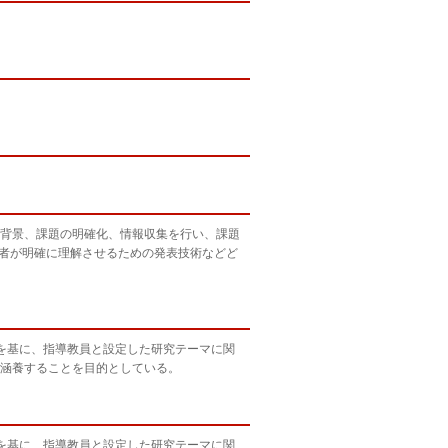
背景、課題の明確化、情報収集を行い、課題
三者が明確に理解させるための発表技術などど
を基に、指導教員と設定した研究テーマに関
涵養することを目的としている。
を基に、指導教員と設定した研究テーマに関