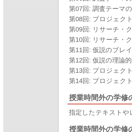
第07回: 調査テー
第08回: プロジェ
第09回: リサーチ
第10回: リサーチ
第11回: 仮説のブ
第12回: 仮説の理論
第13回: プロジェ
第14回: プロジェ
授業時間外の学修
指定したテキストや
授業時間外の学修