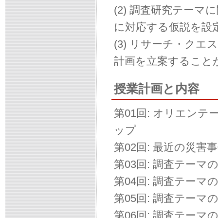
(2) 調査研究テー
に対応する仮説を設
(3) リサーチ・ク
計画を立案すること
授業計画と内容
第01回: オリエン
ップ
第02回: 最近の災害
第03回: 調査テー
第04回: 調査テー
第05回: 調査テー
第06回: 調査テー