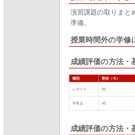
演習課題の取りまと
準備。
授業時間外の学修
成績評価の方法・
種別
割合（％）
レポート
60
平常点
40
成績評価の方法・