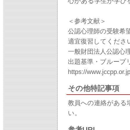
心がある学生が学び
＜参考文献＞
公認心理師の受験希
適宜復習してくださ
一般財団法人公認心
出題基準・ブループ
https://www.jccpp.or.j
その他特記事項
教員への連絡がある
い。
参考URL