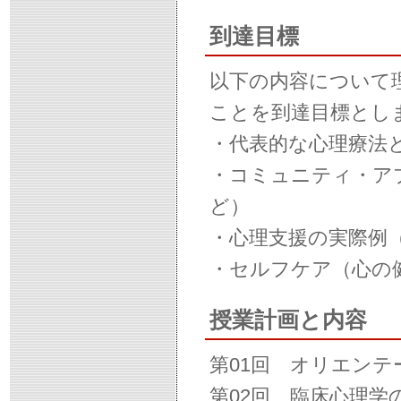
到達目標
以下の内容について
ことを到達目標とし
・代表的な心理療法
・コミュニティ・ア
ど）
・心理支援の実際例
・セルフケア（心の
授業計画と内容
第01回 オリエン
第02回 臨床心理学