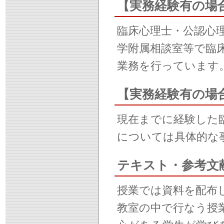
【実務経験有の場
臨床心理士・公認心
学附属相談室等で臨
業務を行っています
【実務経験有の場
現在までに経験した
については具体的な
テキスト・参考文
授業では資料を配布
教室の中で行なう授業