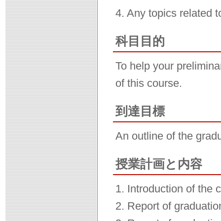
4. Any topics related 
科目目的
To help your prelimina
of this course.
到達目標
An outline of the grad
授業計画と内容
1. Introduction of the 
2. Report of graduatio