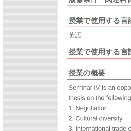
授業で使用する言
英語
授業で使用する言
授業の概要
Seminar IV is an oppor
thesis on the following
1. Negotiation
2. Cultural diversity
3. International trade