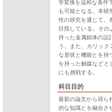
学変換を温和な条件
も可能となる。本研
性の研究を通じて、
目指している。その
持った金属錯体の設
う。また、カリック
な形状と機能とを持
を持った触媒などと
にも挑戦する。
科目目的
最新の論文から得ら
的な知識とを融合さ