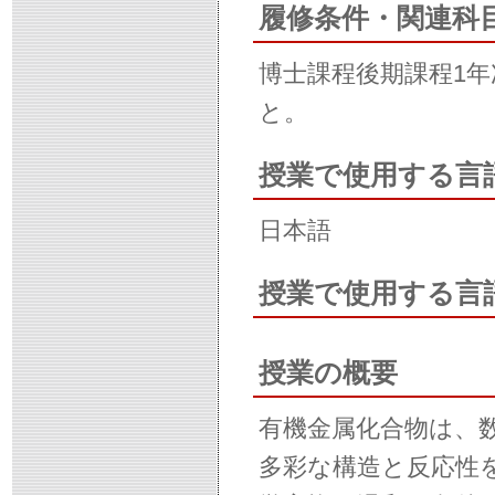
履修条件・関連科
博士課程後期課程1
と。
授業で使用する言
日本語
授業で使用する言
授業の概要
有機金属化合物は、
多彩な構造と反応性