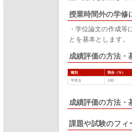
授業時間外の学修
・学位論文の作成等
とを基本とします。
成績評価の方法・
種別
割合（％）
平常点
100
成績評価の方法・
課題や試験のフィ