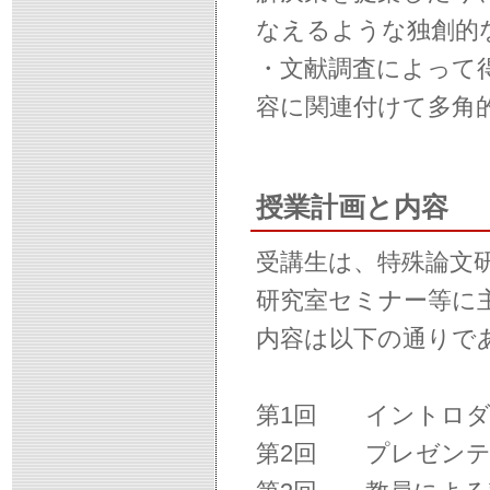
なえるような独創的
・文献調査によって
容に関連付けて多角
授業計画と内容
受講生は、特殊論文
研究室セミナー等に
内容は以下の通りで
第1回 イントロダ
第2回 プレゼンテ