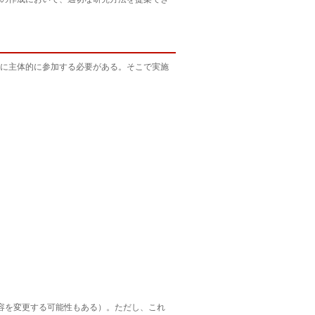
に主体的に参加する必要がある。そこで実施
容を変更する可能性もある）。ただし、これ