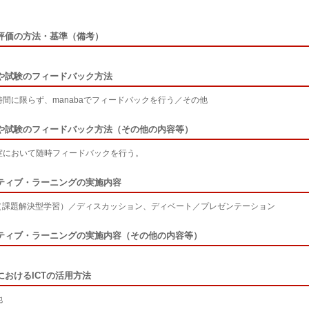
評価の方法・基準（備考）
や試験のフィードバック方法
時間に限らず、manabaでフィードバックを行う／その他
や試験のフィードバック方法（その他の内容等）
室において随時フィードバックを行う。
ティブ・ラーニングの実施内容
L（課題解決型学習）／ディスカッション、ディベート／プレゼンテーション
ティブ・ラーニングの実施内容（その他の内容等）
におけるICTの活用方法
他