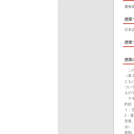
履修
授業
日本
授業
授業
この
（第
とも
つい
もの
テキ
約款
１：
2：
営業
法）
規制