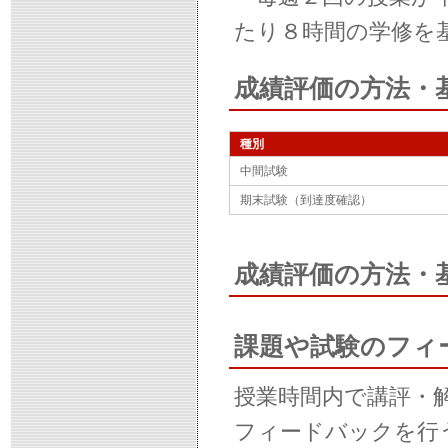
たり８時間の学修を
成績評価の方法・
種別
中間試験
期末試験（到達度確認）
成績評価の方法・
課題や試験のフィ
授業時間内で講評・解
フィードバックを行