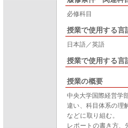
必修科目
授業で使用する言
日本語／英語
授業で使用する言
授業の概要
中央大学国際経営学
違い、科目体系の理
などに取り組む。
レポートの書き方、