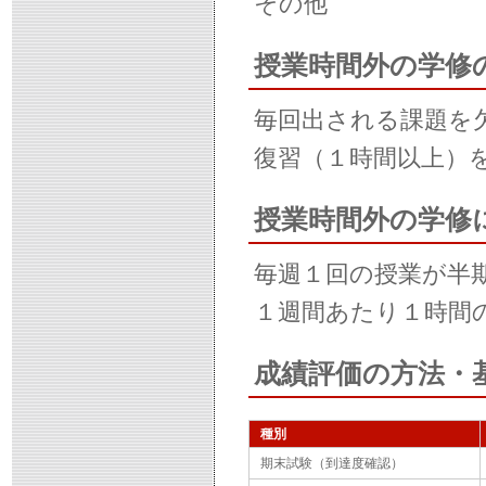
その他
授業時間外の学修
毎回出される課題を
復習（１時間以上）
授業時間外の学修
毎週１回の授業が半
１週間あたり１時間
成績評価の方法・
種別
期末試験（到達度確認）