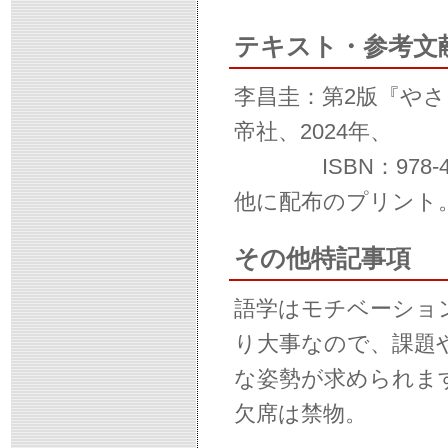
テキスト・参考文
李昌圭：第2版『や
帝社、2024年、
ISBN：978-4-8
他に配布のプリント
その他特記事項
語学はモチベーショ
り大事なので、課題
な姿勢が求められま
欠席は禁物。