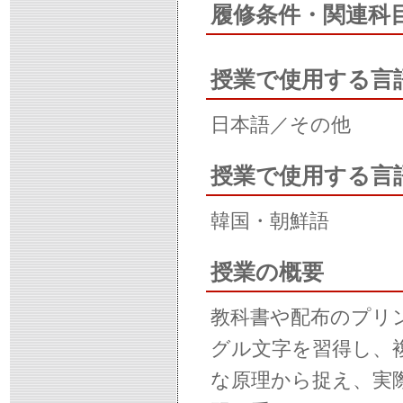
履修条件・関連科
授業で使用する言
日本語／その他
授業で使用する言
韓国・朝鮮語
授業の概要
教科書や配布のプリ
グル文字を習得し、
な原理から捉え、実