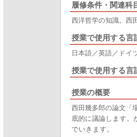
履修条件・関連科
西洋哲学の知識。西
授業で使用する言
日本語／英語／ドイ
授業で使用する言
授業の概要
西田幾多郎の論文「
底的に議論します。
でいきます。