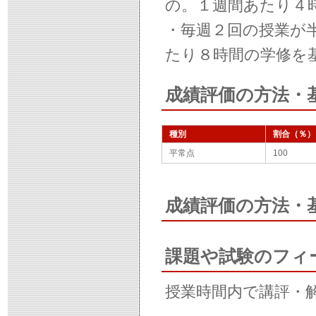
の。１週間あたり４
・毎週２回の授業が
たり８時間の学修を
成績評価の方法・
種別
割合（％）
平常点
100
成績評価の方法・
課題や試験のフィ
授業時間内で講評・