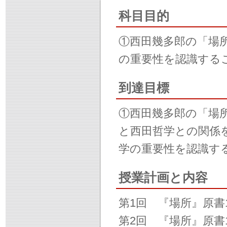
科目目的
①西田幾多郎の「場
の重要性を認識する
到達目標
①西田幾多郎の「場
と西田哲学との関係
学の重要性を認識す
授業計画と内容
第1回 『場所』原書
第2回 『場所』原書