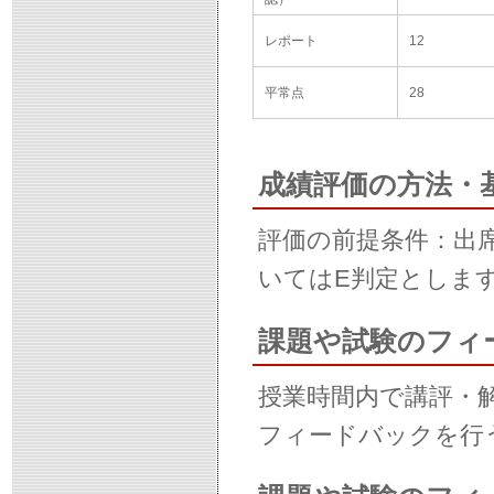
レポート
12
平常点
28
成績評価の方法・
評価の前提条件：出
いてはE判定としま
課題や試験のフィ
授業時間内で講評・解
フィードバックを行