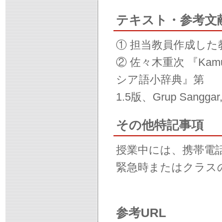
テキスト・参考文
① 担当教員作成した
② 佐々木重次 『Kamus 
シア語小辞典』第
1.5版、Grup Sanggar,
その他特記事項
授業中には、携帯電
緊急時またはクラス
参考URL