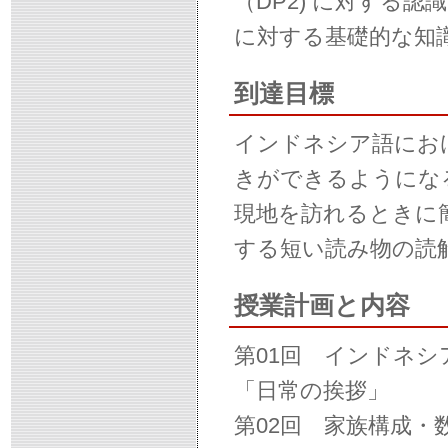
（DP2) に対する認
に対する基礎的な知
到達目標
インドネシア語にお
きができるようにな
現地を訪れるときに
する短い読み物の読
授業計画と内容
第01回 インドネ
「日常の挨拶」
第02回 家族構成・