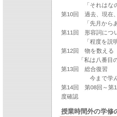
「それはなのた
第10回 過去、現在
「先月からあそ
第11回 形容詞につ
「程度を説明
第12回 物を数え
「私は八番目の
第13回 総合復習
今まで学んだこ
第14回 第08回～
度確認
授業時間外の学修