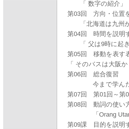
「 数字の紹介」
第03回 方向・位置
「北海道は九州か
第04回 時間を説明
「 父は9時に起き
第05回 移動を表す
「 そのバスは大阪
第06回 総合復習
今まで学んだこと
第07回 第01回～
第08回 動詞の使い
「Orang Uta
第09課 目的を説明