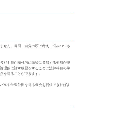
ません。毎回、自分の頭で考え、悩みつつも
各ゼミ員が積極的に議論に参加する姿勢が望
論理的に話す練習をすることは法律科目の学
点を得ることができます。
バルや学習仲間を得る機会を提供できればよ