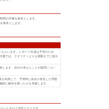
時間の学修を基本とします。
を基本とします。
てもらいます。レポート作成は予習のため
評価では、クオリティよりも期限までに提出
視します。自分の考えたことや疑問につい
ー等を利用して、予習時に各自が発見した問題
極的に解決を図ったかを考慮します。
たないときはＥ判定となります。