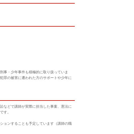
刑事・少年事件も積極的に取り扱っていま
犯罪の被害に遭われた方のサポートや少年に
訟などで講師が実際に担当した事案、憲法に
です。
ションすることも予定しています（講師の職