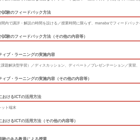
や試験のフィードバック方法
時間内で講評・解説の時間を設ける／授業時間に限らず、manabaでフィードバック
や試験のフィードバック方法（その他の内容等）
ティブ・ラーニングの実施内容
L（課題解決型学習）／ディスカッション、ディベート／プレゼンテーション／実習
ティブ・ラーニングの実施内容（その他の内容等）
におけるICTの活用方法
レット端末
におけるICTの活用方法（その他の内容等）
経験のある教員による授業