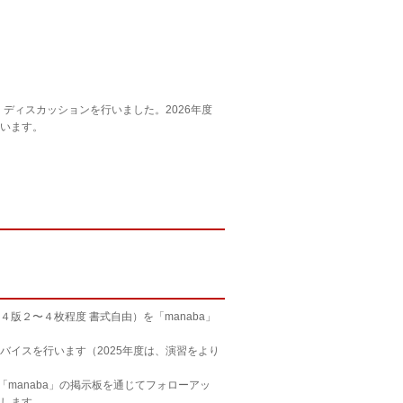
ディスカッションを行いました。2026年度
います。
２〜４枚程度 書式自由）を「manaba」
イスを行います（2025年度は、演習をより
manaba」の掲示板を通じてフォローアッ
待します。