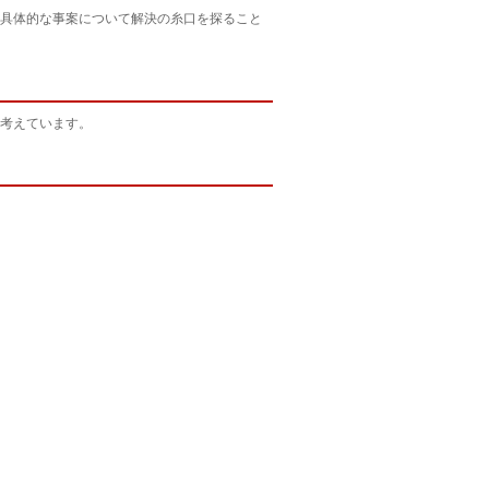
具体的な事案について解決の糸口を探ること
考えています。