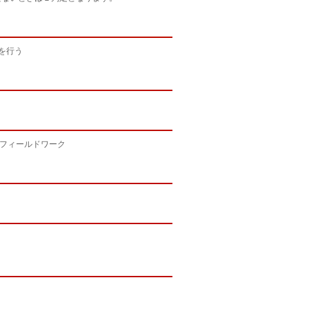
を行う
、フィールドワーク