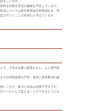
望ましいです。
習得を目指す学生の履修を予定しています。
民法については要件事実論や民事訴訟法、刑
広げていくことが有用だと考えています。
とで、２年次以降に配置された、より専門的
までの学部授業の予習・復習と基本事項の確
使いこなす」能力と技術は必要不可欠です。
のツールとして捉えることができるようにな