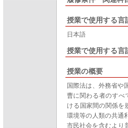
授業で使用する言
日本語
授業で使用する言
授業の概要
国際法は、外務省や
曹に関わる者のすべ
ける国家間の関係を
環境等の人類の共通
市民社会を含むより