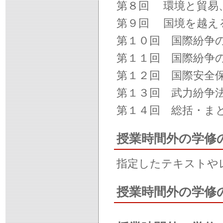
第８回 環境と貿易
第９回 国境を越え
第１０回 国際紛争
第１１回 国際紛争
第１２回 国際安全
第１３回 武力紛争法
第１４回 総括・ま
授業時間外の学修
指定したテキストや
授業時間外の学修