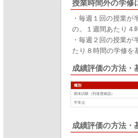
授業時間外の学修
・毎週１回の授業が
の。１週間あたり４
・毎週２回の授業が
たり８時間の学修を
成績評価の方法・
種別
期末試験（到達度確認）
平常点
成績評価の方法・