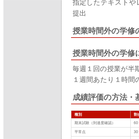
指定したテキストや
提出
授業時間外の学修
授業時間外の学修
毎週１回の授業が半
１週間あたり１時間
成績評価の方法・
種別
割
期末試験（到達度確認）
60
平常点
30