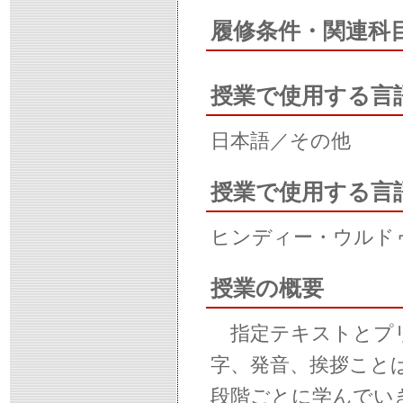
履修条件・関連科
授業で使用する言
日本語／その他
授業で使用する言
ヒンディー・ウルド
授業の概要
指定テキストとプリ
字、発音、挨拶こと
段階ごとに学んでいき