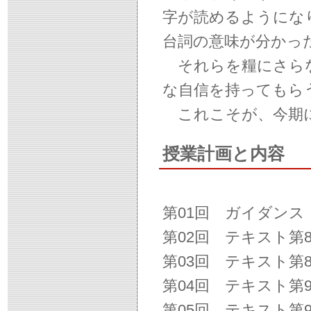
字が読めるようにな
台詞の意味が分かっ
それらを糧にさらな
な自信を持ってもら
これこそが、今期に
授業計画と内容
第01回 ガイダンス
第02回 テキスト第
第03回 テキスト第
第04回 テキスト第
第05回 テキスト第