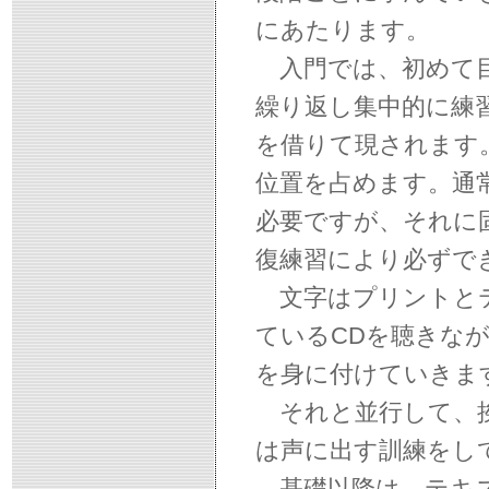
にあたります。
入門では、初めて目
繰り返し集中的に練
を借りて現されます
位置を占めます。通
必要ですが、それに
復練習により必ずで
文字はプリントとテ
ているCDを聴きな
を身に付けていきま
それと並行して、挨
は声に出す訓練をし
基礎以降は、テキス