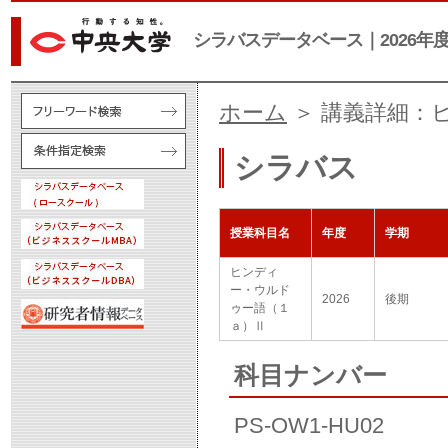
シラバスデータベース｜2026年
ホーム
＞ 講義詳細：
シラバス
授業科目名
年度
学期
ヒンディ
ー・ウルド
2026
後期
ゥー語（１
ａ）Ⅱ
科目ナンバー
PS-OW1-HU02