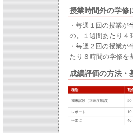
授業時間外の学修
・毎週１回の授業が
の。１週間あたり４
・毎週２回の授業が
たり８時間の学修を
成績評価の方法・
種別
割
期末試験（到達度確認）
50
レポート
10
平常点
40