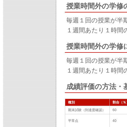
授業時間外の学修
毎週１回の授業が半
１週間あたり１時間
授業時間外の学修
毎週１回の授業が半
１週間あたり１時間
成績評価の方法・
種別
割合（％
期末試験（到達度確認）
60
平常点
40