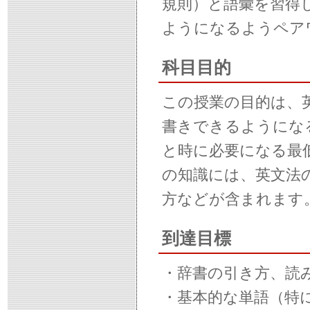
規則）と語彙を習得
ようになるようペア
科目目的
この授業の目的は、
書きできるようにな
と時に必要になる最
の知識には、英文法
方などが含まれます
到達目標
・辞書の引き方、読
・基本的な単語（特