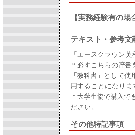
【実務経験有の場
テキスト・参考文
『エースクラウン英和
＊必ずこちらの辞書
「教科書」として使
用することになりま
＊大学生協で購入で
ださい。
その他特記事項