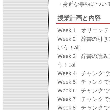
・身近な事柄につい
授業計画と内容
Week 1 オリエン
Week 2 辞書の引
いう！all
Week 3 辞書の
う！call
Week 4 チャンクで
Week 5 チャンク
Week 6 チャンクで
Week 7 チャンク
Week 8 チャンク