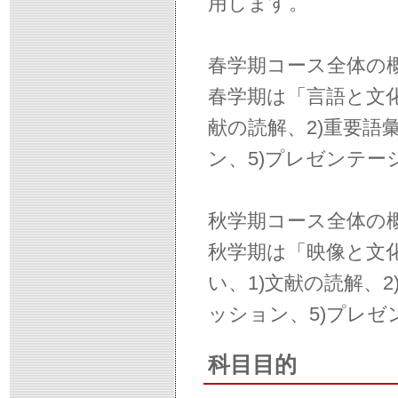
用します。
春学期コース全体の
春学期は「言語と文化
献の読解、2)重要語
ン、5)プレゼンテ
秋学期コース全体の
秋学期は「映像と文
い、1)文献の読解、
ッション、5)プレ
科目目的