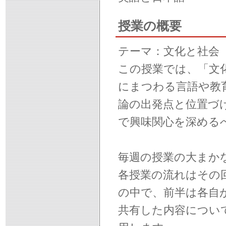
授業の概要
テーマ：文化と社会
この授業では、「文
にまつわる言語や教
論の出発点と位置づ
で興味関心を深める
毎週の授業の大まか
各授業の流れはその
の中で、前半は各自
共有した内容につい