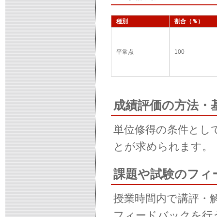
種別
割合（％）
平常点
100
成績評価の方法・
単位修得の条件とし
とが求められます。
課題や試験のフィ
授業時間内で講評・解
フィードバックを行