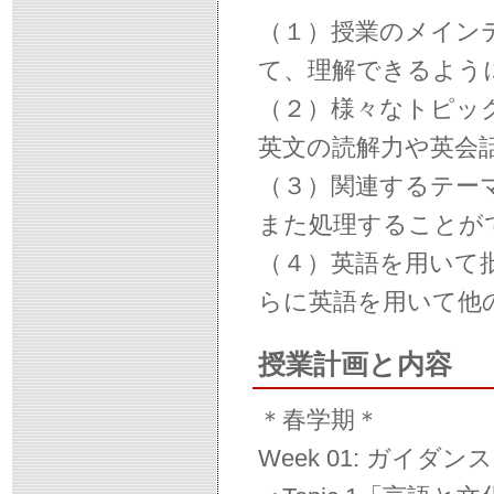
（１）授業のメイン
て、理解できるよう
（２）様々なトピッ
英文の読解力や英会
（３）関連するテー
また処理することが
（４）英語を用いて
らに英語を用いて他
授業計画と内容
＊春学期＊
Week 01: ガイダンス