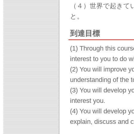
（４）世界で起きて
と。
到達目標
(1) Through this course
interest to you to do 
(2) You will improve y
understanding of the t
(3) You will develop yo
interest you.
(4) You will develop yo
explain, discuss and cr