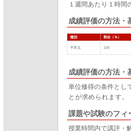
１週間あたり１時間
成績評価の方法・
種別
割合（％）
平常点
100
成績評価の方法・
単位修得の条件とし
とが求められます。
課題や試験のフィ
授業時間内で講評・解