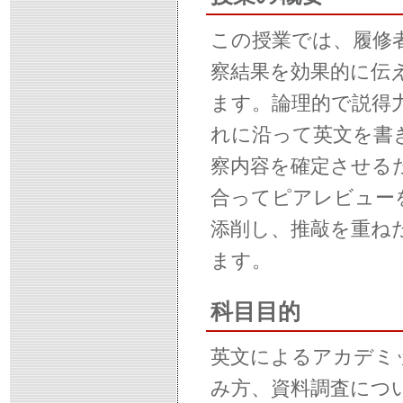
この授業では、履修
察結果を効果的に伝
ます。論理的で説得
れに沿って英文を書
察内容を確定させる
合ってピアレビュー
添削し、推敲を重ね
ます。
科目目的
英文によるアカデミ
み方、資料調査につ