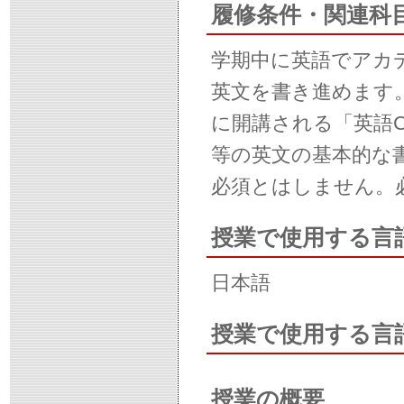
履修条件・関連科
学期中に英語でアカ
英文を書き進めます
に開講される「英語
等の英文の基本的な
必須とはしません。
授業で使用する言
日本語
授業で使用する言
授業の概要