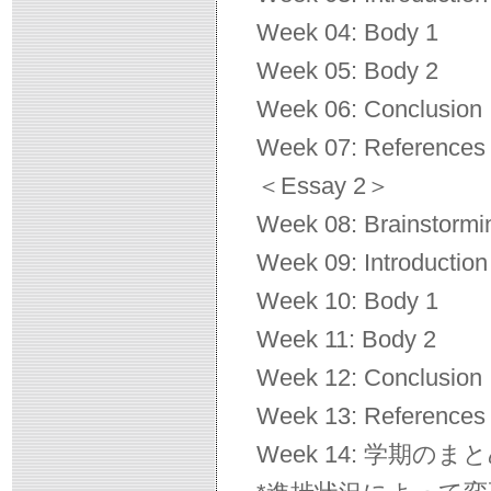
Week 04: Body 1
Week 05: Body 2
Week 06: Conclusion
Week 07: References
＜Essay 2＞
Week 08: Brainstormi
Week 09: Introduction
Week 10: Body 1
Week 11: Body 2
Week 12: Conclusion
Week 13: References
Week 14: 学期のま