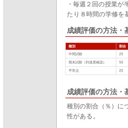
・毎週２回の授業が
たり８時間の学修を
成績評価の方法・
種別
割合
中間試験
25
期末試験（到達度確認）
50
平常点
25
成績評価の方法・
種別の割合（％）に
性がある。