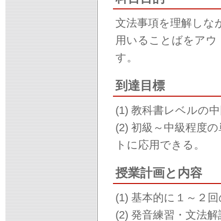
文法事項を理解しな
用いることばをアウ
す。
到達目標
(1) 教科書レベル
(2) 初級～中級程
トに応用できる。
授業計画と内容
(1) 基本的に１～
(2) 発音練習・文