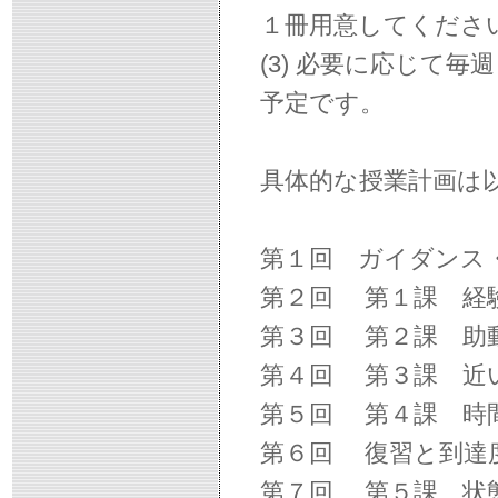
１冊用意してくださ
(3) 必要に応じて
予定です。
具体的な授業計画は
第１回 ガイダンス
第２回 第１課 経験
第３回 第２課 助動
第４回 第３課 近い未
第５回 第４課 時間量補
第６回 復習と到
第７回 第５課 状態