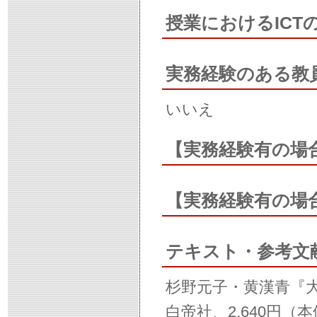
授業におけるIC
実務経験のある教
いいえ
【実務経験有の場
【実務経験有の場
テキスト・参考文
杉野元子・黄漢青『
白帝社、2,640円（本体2