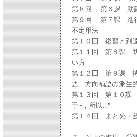
第８回 第６課 助動詞"
第９回 第７課 進行の"
不定用法
第１０回 復習と到
第１１回 第８課 助
い方
第１２回 第９課 持
語、方向補語の派生
第１３回 第１０課 受け
于~，所以..."
第１４回 まとめ・