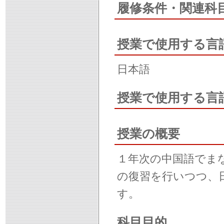
履修条件・関連科
授業で使用する言
日本語
授業で使用する言
授業の概要
１年次の中国語でま
の復習を行いつつ、
す。
科目目的