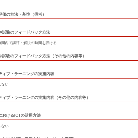
評価の方法・基準（備考）
や試験のフィードバック方法
時間内で講評・解説の時間を設ける
や試験のフィードバック方法（その他の内容等）
ティブ・ラーニングの実施内容
しない
ティブ・ラーニングの実施内容（その他の内容等）
におけるICTの活用方法
しない