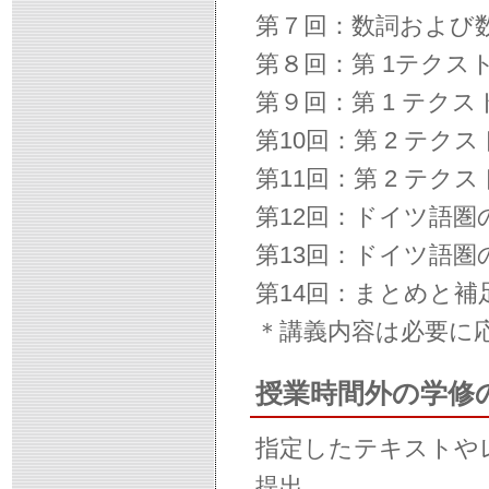
第７回：数詞および
第８回：第 1テクス
第９回：第 1 テク
第10回：第 2 テク
第11回：第 2 テク
第12回：ドイツ語圏
第13回：ドイツ語圏
第14回：まとめと
＊講義内容は必要に
授業時間外の学修
指定したテキストや
提出