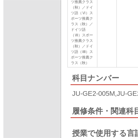
ツ推薦クラス
（秋）／ドイ
ツ語（Ⅵ）ス
ポーツ推薦ク
ラス（秋）／
ドイツ語
（Ⅶ）スポー
ツ推薦クラス
（秋）／ドイ
ツ語（Ⅷ）ス
ポーツ推薦ク
ラス（秋）
科目ナンバー
JU-GE2-005M,JU-GE
履修条件・関連科
授業で使用する言