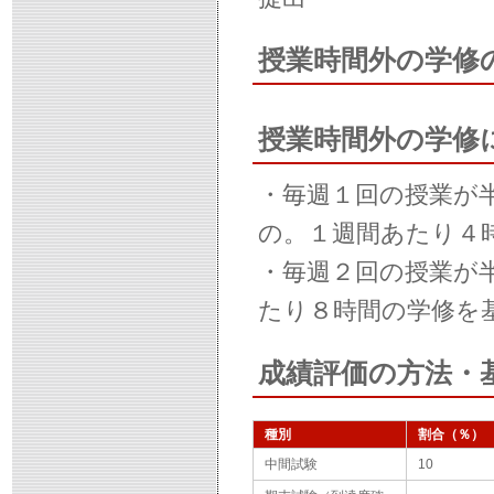
授業時間外の学修
授業時間外の学修
・毎週１回の授業が
の。１週間あたり４
・毎週２回の授業が
たり８時間の学修を
成績評価の方法・
種別
割合（％）
中間試験
10