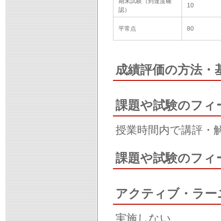
期末試験（到達度確
10
認）
平常点
80
成績評価の方法・
課題や試験のフィ
授業時間内で講評・
課題や試験のフィ
アクティブ・ラー
実施しない