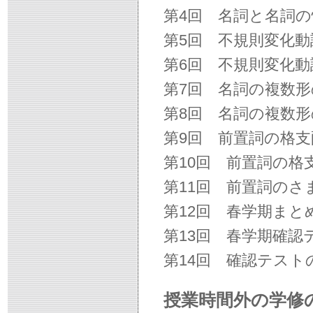
第4回 名詞と名詞
第5回 不規則変化動
第6回 不規則変化動
第7回 名詞の複数
第8回 名詞の複数
第9回 前置詞の格
第10回 前置詞の格
第11回 前置詞のさ
第12回 春学期まと
第13回 春学期確認
第14回 確認テスト
授業時間外の学修