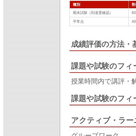
種別
割
期末試験（到達度確認）
60
平常点
40
成績評価の方法・
課題や試験のフィ
授業時間内で講評・
課題や試験のフィ
アクティブ・ラー
グループワーク