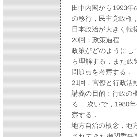
田中内閣から1993
の移行，民主党政権
日本政治が大きく転
20回：政策過程
政策がどのようにし
ら理解する．また政
問題点を考察する．
21回：官僚と行政活
講義の目的：行政の
る． 次いで，198
察する．
地方自治の概念，地
されてきた機関委任