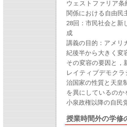
ウェストファリア条
関係における自由民
28回：市民社会と
成
講義の目的：アメリ
紀後半から大きく変
その変容の要因と，
レイティブデモクラ
治国家の性質と天皇
を異にしているのか
小泉政権以降の自民
授業時間外の学修