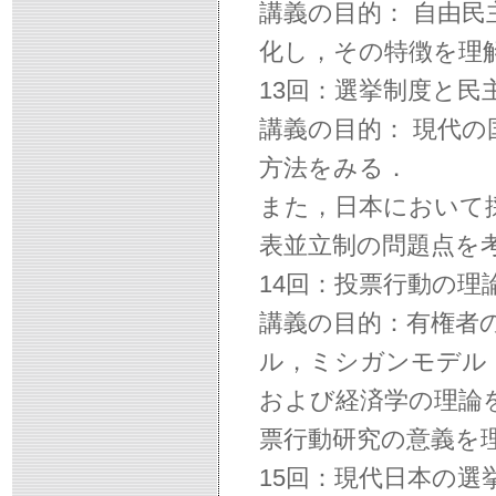
講義の目的： 自由
化し，その特徴を理
13回：選挙制度と民
講義の目的： 現代
方法をみる．
また，日本において
表並立制の問題点を
14回：投票行動の理
講義の目的：有権者
ル，ミシガンモデル
および経済学の理論
票行動研究の意義を
15回：現代日本の選