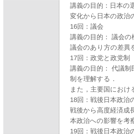
講義の目的：日本の
変化から日本の政治
16回：議会
講義の目的： 議会
議会のあり方の差異
17回：政党と政党制
講義の目的： 代議
制を理解する．
また，主要国におけ
18回：戦後日本政治
戦後から高度経済成
本政治への影響を考
19回：戦後日本政