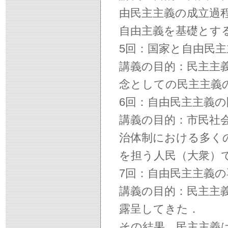
由民主主義の成立過
自由主義を基礎とす
5回：国家と自由民主
講義の目的：民主主
念としての民主主義
6回：自由民主主義の
講義の目的：市民社
治体制における多く
を担う人民（大衆）
7回：自由民主主義の
講義の目的：民主主
露呈してきた．
その結果，民主主義