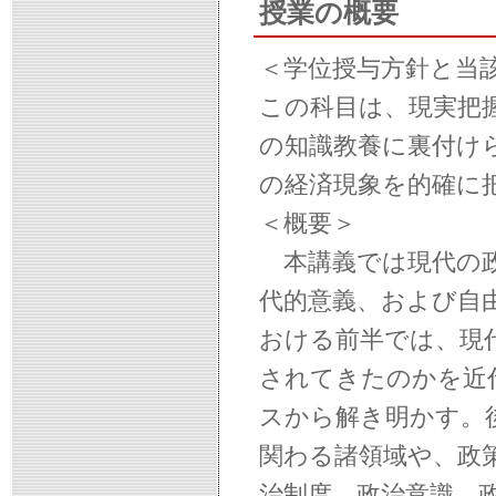
授業の概要
＜学位授与方針と当
この科目は、現実把
の知識教養に裏付け
の経済現象を的確に
＜概要＞
本講義では現代の政
代的意義、および自
おける前半では、現
されてきたのかを近
スから解き明かす。
関わる諸領域や、政
治制度、政治意識、