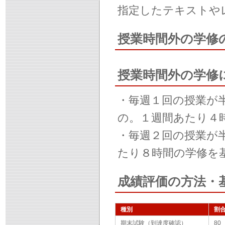
指定したテキストや
授業時間外の学修
授業時間外の学修
・毎週１回の授業が
の。１週間あたり４
・毎週２回の授業が
たり８時間の学修を
成績評価の方法・
種別
割
期末試験（到達度確認）
80