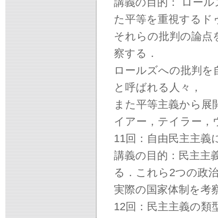
講義の目的： ロー
た平等を重視するド
それらの批判の論点
察する．
ロールズへの批判を
と呼ばれる人々，
また平等主義から展
イアー，テイラー，
11回：自由民主主
講義の目的：民主主
る．これら2つの政
実際の国家体制を考
12回：民主主義の類