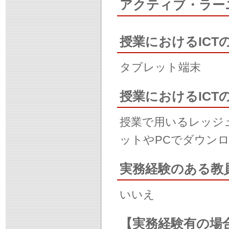
アクティブ・ラー
授業におけるICT
タブレット端末
授業におけるIC
授業で用いるレッジュ
ットやPCでダウン
実務経験のある教
いいえ
【実務経験有の場