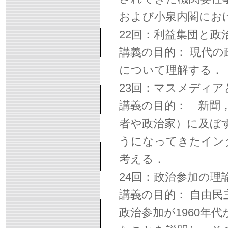
および小泉内閣にお
22回：利益集団と政
講義の目的： 現代
について理解する．
23回：マスメディア
講義の目的： 新聞
者や政治家）に及ぼ
うになってきたイン
考える．
24回：政治参加の理
講義の目的： 自由
政治参加が1960年