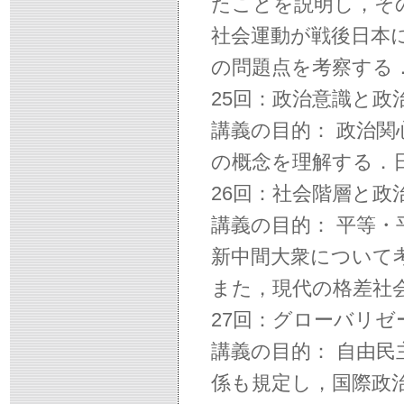
たことを説明し，そ
社会運動が戦後日本
の問題点を考察する
25回：政治意識と政
講義の目的： 政治
の概念を理解する．
26回：社会階層と政
講義の目的： 平等
新中間大衆について
また，現代の格差社
27回：グローバリ
講義の目的： 自由
係も規定し，国際政