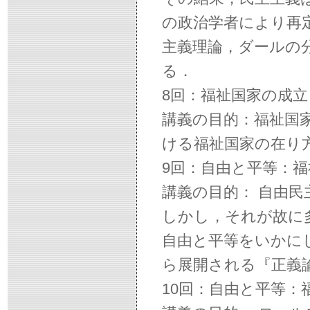
の政治学者により再
主義理論，ダールの
る．
8回：福祉国家の成立
講義の目的：福祉国
ける福祉国家の在り
9回：自由と平等：
講義の目的： 自由
しかし，それが故に
自由と平等をいかに
ら展開される『正義
10回：自由と平等