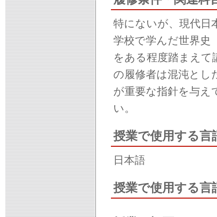
特にないが、現代日
学校で学んだ世界史
をある程度踏まえて
の履修者は混沌とし
が重要な指針を与え
い。
授業で使用する言
日本語
授業で使用する言