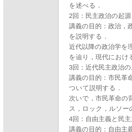
を述べる．
2回：民主政治の起源
講義の目的：政治，
を説明する．
近代以降の政治学を
を辿り，現代におけ
3回：近代民主政治の
講義の目的：市民革
ついて説明する．
次いで，市民革命の
ス，ロック，ルソー
4回：自由主義と民主
講義の目的：自由主