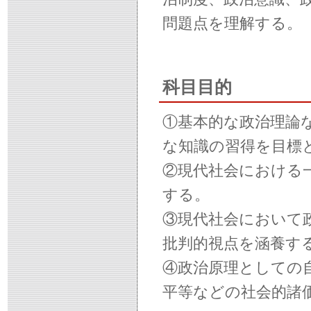
問題点を理解する。
科目目的
①基本的な政治理論
な知識の習得を目標
②現代社会における
する。
③現代社会において
批判的視点を涵養す
④政治原理としての
平等などの社会的諸