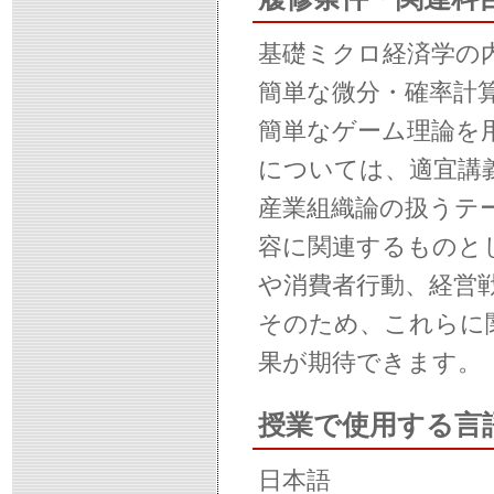
基礎ミクロ経済学の
簡単な微分・確率計
簡単なゲーム理論を
については、適宜講
産業組織論の扱うテ
容に関連するものと
や消費者行動、経営
そのため、これらに
果が期待できます。
授業で使用する言
日本語