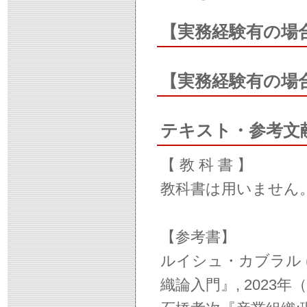
【実務経験有の場
【実務経験有の場
テキスト・参考文
【 教 科 書 】
教科書は用いません。
【参考書】
ルイシュ・カブラル (
織論入門』, 2023年（日本