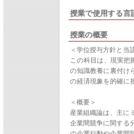
授業で使用する言
授業の概要
＜学位授与方針と当
この科目は、現実把
の知識教養に裏付け
の経済現象を的確に
＜概要＞
産業組織論は、主に
企業間競争に関する
の企業行動や企業間