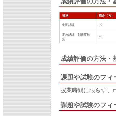
成績評価の方法・
種別
割合（％）
中間試験
40
期末試験（到達度確
60
認）
成績評価の方法・
課題や試験のフィ
授業時間に限らず、m
課題や試験のフィ