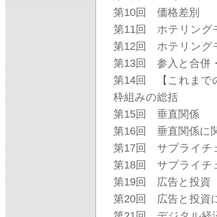
第10回 価格差別
第11回 ホテリング
第12回 ホテリン
第13回 参入と合併
第14回 【これま
枠組みの総括
第15回 垂直関係
第16回 垂直関係に
第17回 サプライチ
第18回 サプライ
第19回 広告と投資
第20回 広告と投資
第21回 デジタル経