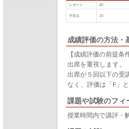
レポート
80
平常点
20
成績評価の方法・
【成績評価の前提条
出席を重視します。
出席が５回以下の受
なく、評価は「F」
課題や試験のフィ
授業時間内で講評・