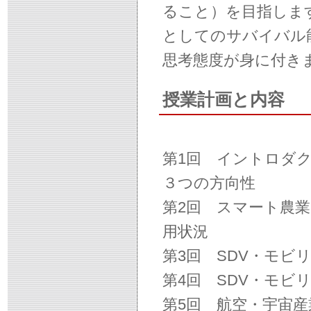
ること）を目指しま
としてのサバイバル
思考態度が身に付き
授業計画と内容
第1回 イントロダ
３つの方向性
第2回 スマート農業
用状況
第3回 SDV・モビ
第4回 SDV・モ
第5回 航空・宇宙