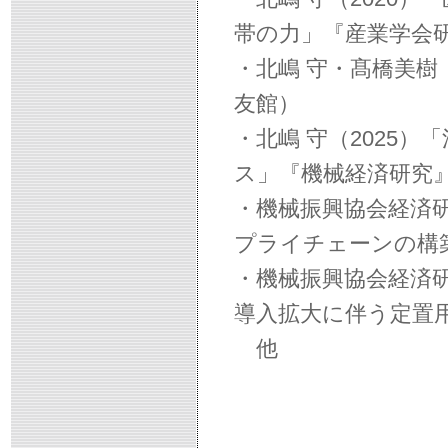
帯の力」『産業学会
・北嶋 守・髙橋美樹
友館）
・北嶋 守（2025
ス」『機械経済研究』
・機械振興協会経済研
プライチェーンの構
・機械振興協会経済研
導入拡大に伴う
他