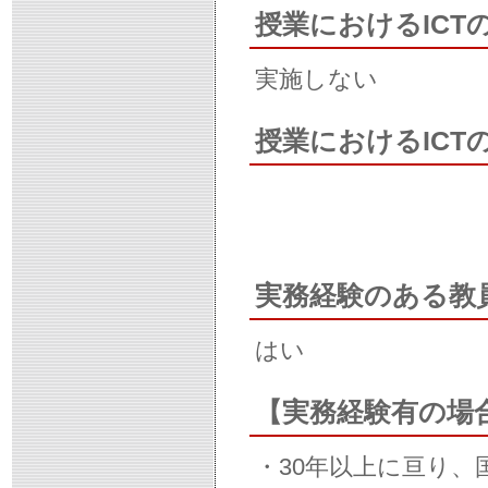
授業におけるICT
実施しない
授業におけるIC
実務経験のある教
はい
【実務経験有の場
・30年以上に亘り、