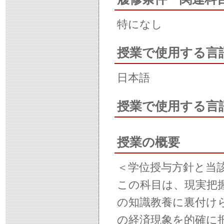
特になし
授業で使用する言
日本語
授業で使用する言
授業の概要
＜学位授与方針と当
この科目は、現実把
の知識教養に裏付け
の経済現象を的確に