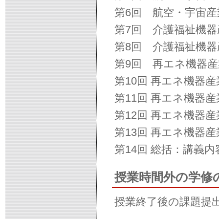
第6回 航空・宇宙
第7回 介護福祉機
第8回 介護福祉機
第9回 再エネ機器
第10回 再エネ機器
第11回 再エネ機器
第12回 再エネ機器
第13回 再エネ機器
第14回 総括：講義
授業時間外の学修
授業終了後の課題提