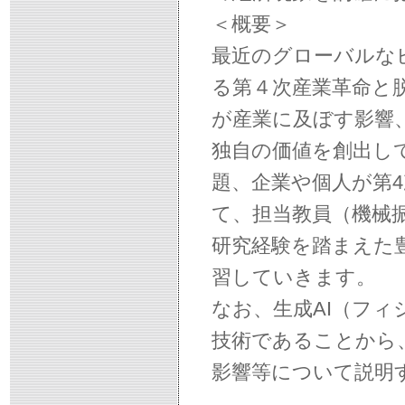
＜概要＞
最近のグローバルな
る第４次産業革命と
が産業に及ぼす影響
独自の価値を創出し
題、企業や個人が第
て、担当教員（機械
研究経験を踏まえた
習していきます。
なお、生成AI（フィ
技術であることから
影響等について説明