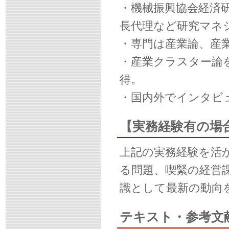
・機械振興協会経済
長代理など研究マネ
・専門は産業論、産
・産業クラスター論
得。
・国内外でインタビ
【実務経験有の場
上記の実務経験を活
る問題、喫緊の経営
識として最新の動向
テキスト・参考文