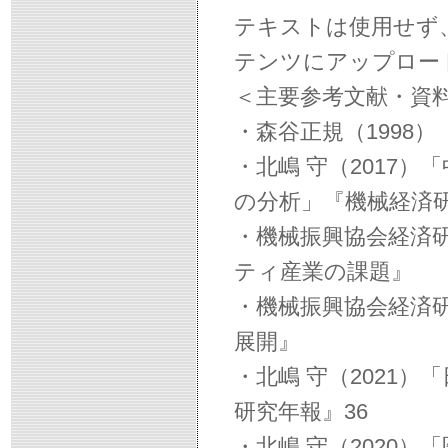
テキストは使用せず、
テンツにアップロー
＜主要参考文献・資
・森谷正規（1998
・北嶋 守（2017
の分析」『機械経済研
・機械振興協会経済研
ティ産業の課題』
・機械振興協会経済研
展開』
・北嶋 守（2021
研究年報』36
・北嶋 守（2020