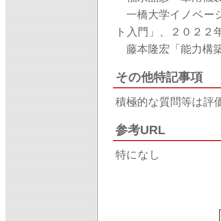
一橋大学イノベーシ
ト入門」、２０２２年
藤本隆宏「能力構築
その他特記事項
積極的な質問等は評
参考URL
特になし