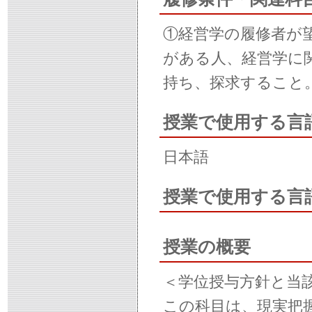
①経営学の履修者が
がある人、経営学に
持ち、探求すること
授業で使用する言
日本語
授業で使用する言
授業の概要
＜学位授与方針と当
この科目は、現実把