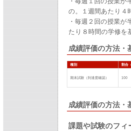
・毎週１回の授業が
の。１週間あたり４
・毎週２回の授業が
たり８時間の学修を
成績評価の方法・
種別
割合
期末試験（到達度確認）
100
成績評価の方法・
課題や試験のフィ