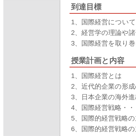
到達目標
1、国際経営につい
2、経営学の理論や
3、国際経営を取り
授業計画と内容
1、国際経営とは
2、近代的企業の形成
3、日本企業の海外
4、国際経営戦略・
5、国際的経営戦略
6、国際的経営戦略