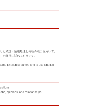
した統計・情報処理と分析の能力を用いて、
）の修得に関わる科目です。
erstand English speakers and to use English
tuations
ions, opinions, and relationships.