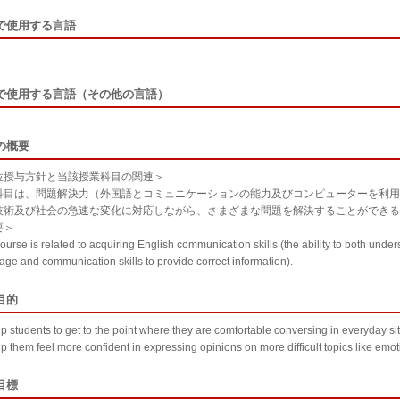
で使用する言語
で使用する言語（その他の言語）
の概要
位授与方針と当該授業科目の関連＞
科目は、問題解決力（外国語とコミュニケーションの能力及びコンピューターを利用
技術及び社会の急速な変化に対応しながら、さまざまな問題を解決することができる
要＞
course is related to acquiring English communication skills (the ability to both und
age and communication skills to provide correct information).
目的
lp students to get to the point where they are comfortable conversing in everyday si
p them feel more confident in expressing opinions on more difficult topics like emot
目標