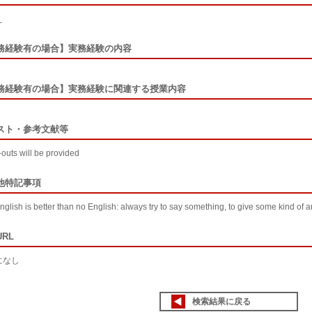
え
務経験有の場合】実務経験の内容
務経験有の場合】実務経験に関連する授業内容
スト・参考文献等
outs will be provided
他特記事項
nglish is better than no English: always try to say something, to give some kind of 
RL
なし
検索結果に戻る