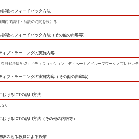
や試験のフィードバック方法
時間内で講評・解説の時間を設ける
や試験のフィードバック方法（その他の内容等）
ティブ・ラーニングの実施内容
L（課題解決型学習）／ディスカッション、ディベート／グループワーク／プレゼン
ティブ・ラーニングの実施内容（その他の内容等）
におけるICTの活用方法
しない
におけるICTの活用方法（その他の内容等）
経験のある教員による授業