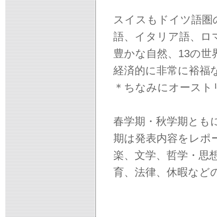
スイスもドイツ語圏
語、イタリア語、ロ
豊かな自然、13の世
経済的に非常に裕福
＊ちなみにオーストリア
春学期・秋学期とも
期は発表内容をレポ
楽、文学、哲学・思
育、法律、休暇など