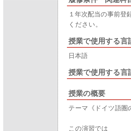
１年次配当の事前登
ください。
授業で使用する言
日本語
授業で使用する言
授業の概要
テーマ《ドイツ語圏
この演習では