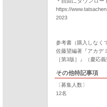
＊自由にダウンロー
https://www.tatsachen
2023
参考書（購入しなく
佐藤望編著『アカデ
［第3版］』（慶応義
その他特記事項
〔募集人数〕
12名