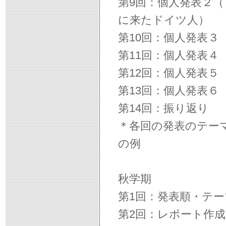
第9回：個人発表２
に来たドイツ人）
第10回：個人発表３
第11回：個人発表
第12回：個人発表
第13回：個人発表６
第14回：振り返り
＊各回の発表のテー
の例
秋学期
第1回：発表順・テ
第2回：レポート作