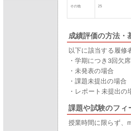
その他
25
成績評価の方法・
以下に該当する履修
・学期につき3回欠席
・未発表の場合
・課題未提出の場合
・レポート未提出の
課題や試験のフィ
授業時間に限らず、m