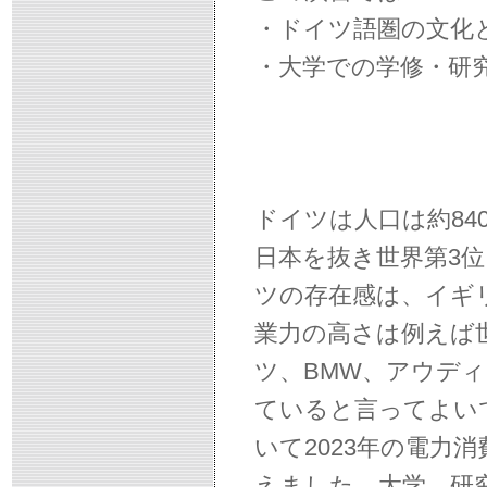
・ドイツ語圏の文化
・大学での学修・研
ドイツは人口は約840
日本を抜き世界第3
ツの存在感は、イギ
業力の高さは例えば
ツ、BMW、アウデ
ていると言ってよい
いて2023年の電力
えました。大学、研