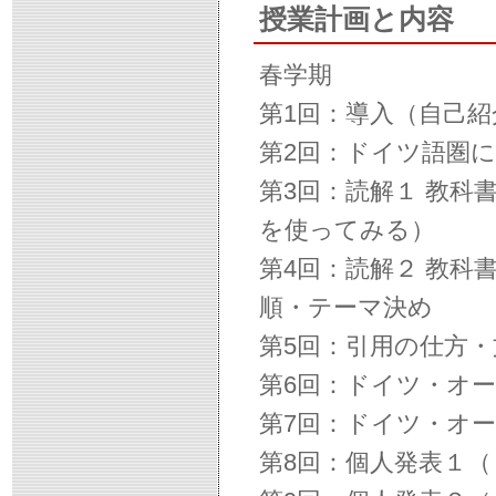
授業計画と内容
春学期
第1回：導入（自己
第2回：ドイツ語圏
第3回：読解１ 教
を使ってみる）
第4回：読解２ 教科
順・テーマ決め
第5回：引用の仕方
第6回：ドイツ・オ
第7回：ドイツ・オ
第8回：個人発表１