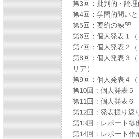
第3回：批判的・論
第4回：学問的問い
第5回：要約の練習
第6回：個人発表１
第7回：個人発表２
第8回：個人発表３
リア）
第9回：個人発表４
第10回：個人発表
第11回：個人発表６
第12回：発表振り返
第13回：レポート提
第14回：レポート作