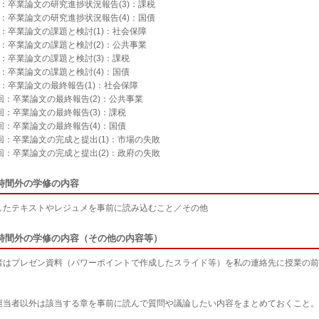
回：卒業論文の研究進捗状況報告(3)：課税
回：卒業論文の研究進捗状況報告(4)：国債
回：卒業論文の課題と検討(1)：社会保障
回：卒業論文の課題と検討(2)：公共事業
回：卒業論文の課題と検討(3)：課税
回：卒業論文の課題と検討(4)：国債
回：卒業論文の最終報告(1)：社会保障
回：卒業論文の最終報告(2)：公共事業
回：卒業論文の最終報告(3)：課税
回：卒業論文の最終報告(4)：国債
3回：卒業論文の完成と提出(1)：市場の失敗
4回：卒業論文の完成と提出(2)：政府の失敗
時間外の学修の内容
したテキストやレジュメを事前に読み込むこと／その他
時間外の学修の内容（その他の内容等）
者はプレゼン資料（パワーポイントで作成したスライド等）を私の連絡先に授業の前日
担当者以外は該当する章を事前に読んで質問や議論したい内容をまとめておくこと。