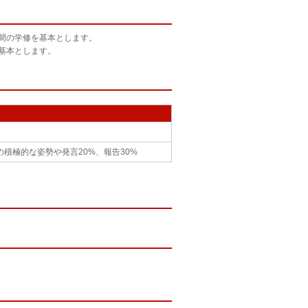
時間の学修を基本とします。
基本とします。
の積極的な姿勢や発言20%、報告30%