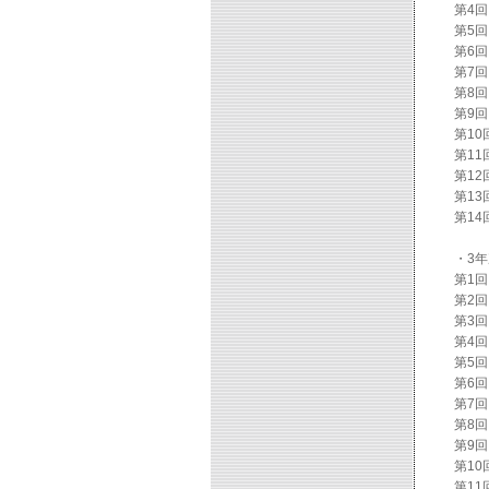
第4
第5
第6
第7
第8
第9
第1
第1
第1
第1
第1
・3
第1
第2
第3
第4
第5
第6
第7
第8
第9
第1
第11