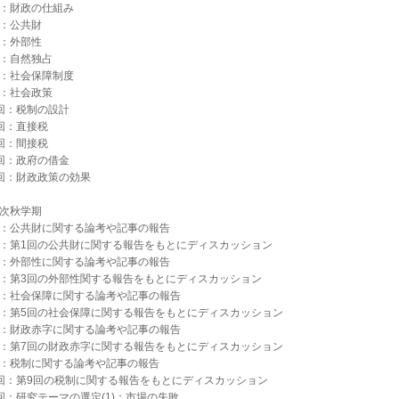
回：財政の仕組み
回：公共財
回：外部性
回：自然独占
回：社会保障制度
回：社会政策
0回：税制の設計
1回：直接税
2回：間接税
3回：政府の借金
4回：財政政策の効果
年次秋学期
回：公共財に関する論考や記事の報告
回：第1回の公共財に関する報告をもとにディスカッション
回：外部性に関する論考や記事の報告
回：第3回の外部性関する報告をもとにディスカッション
回：社会保障に関する論考や記事の報告
回：第5回の社会保障に関する報告をもとにディスカッション
回：財政赤字に関する論考や記事の報告
回：第7回の財政赤字に関する報告をもとにディスカッション
回：税制に関する論考や記事の報告
0回：第9回の税制に関する報告をもとにディスカッション
回：研究テーマの選定(1)：市場の失敗