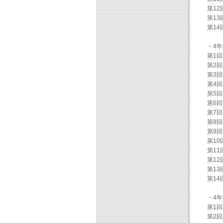
第12
第13
第14
・4
第1
第2
第3
第4
第5
第6
第7
第8回
第9回
第10
第11
第12
第13
第14
・4
第1
第2