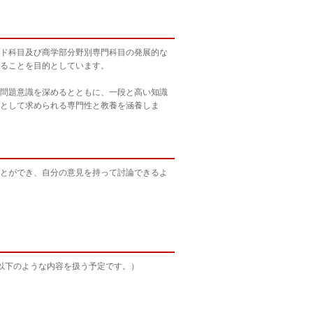
ド科目及び商学部分野別専門科目の発展的な
ることを目的としています。
問題意識を深めるとともに、一段と高い知識
として求められる専門性と教養を涵養しま
とができ、自分の意見を持って討論できるよ
以下のような内容を扱う予定です。）