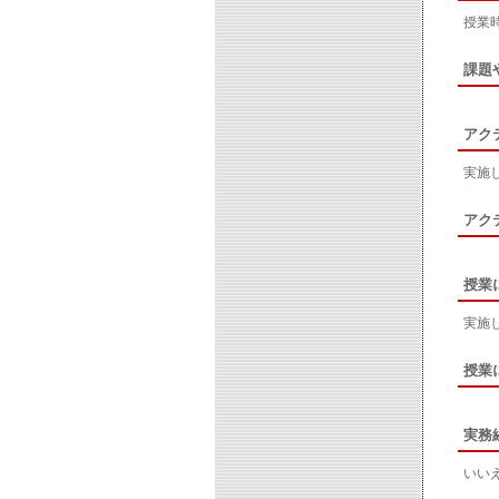
授業
課題
アク
実施
アク
授業
実施
授業
実務
いい