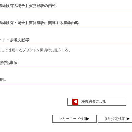
務経験有の場合】実務経験の内容
務経験有の場合】実務経験に関連する授業内容
スト・参考文献等
として使用するプリントを開講時に配布する。
他特記事項
RL
検索結果に戻る
フリーワード検索
条件指定検索