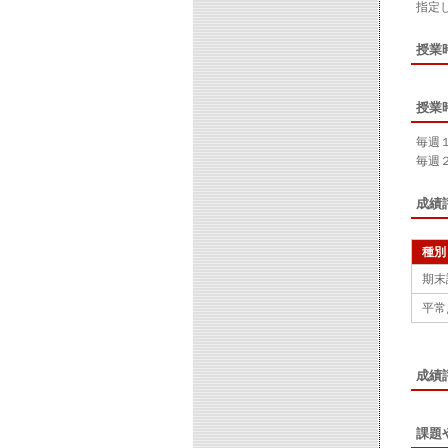
指定
授業
授業
毎週
毎週
成績
種別
期末
平常
成績
課題