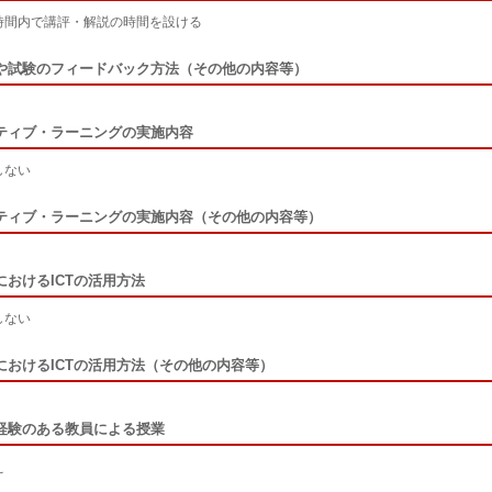
時間内で講評・解説の時間を設ける
や試験のフィードバック方法（その他の内容等）
ティブ・ラーニングの実施内容
しない
ティブ・ラーニングの実施内容（その他の内容等）
におけるICTの活用方法
しない
におけるICTの活用方法（その他の内容等）
経験のある教員による授業
え