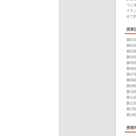
うに
イラ
せて
授業
第0
第0
第0
第0
第0
第0
第0
第0
第0
第1
第1
第1
第1
第1
授業