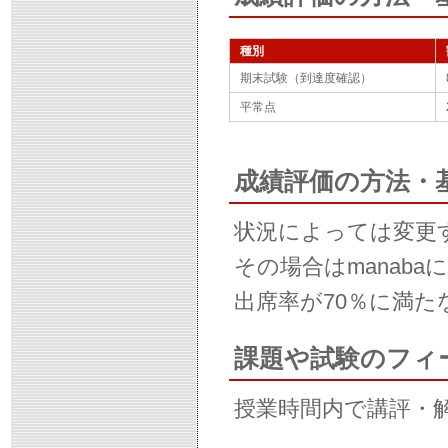
種別
期末試験（到達度確認）
平常点
成績評価の方法・
状況によっては変更
その場合はmanab
出席率が70％に満
課題や試験のフィ
授業時間内で講評・