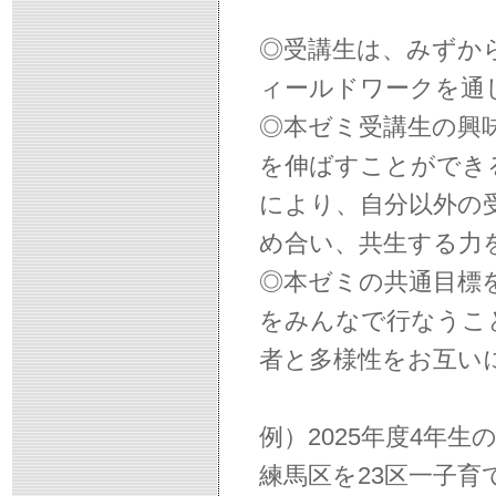
◎受講生は、みずか
ィールドワークを通
◎本ゼミ受講生の興
を伸ばすことができ
により、自分以外の
め合い、共生する力
◎本ゼミの共通目標
をみんなで行なうこ
者と多様性をお互い
例）2025年度4年
練馬区を23区一子育