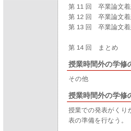
第 11 回 卒業論文
第 12 回 卒業論文
第 13 回 卒業論文
第 14 回 まとめ
授業時間外の学修
その他
授業時間外の学修
授業での発表がくり
表の準備を行なう。