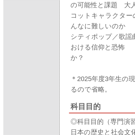
の可能性と課題 大
コットキャラクター
んなに難しいのか 
シティポップ／歌謡
おける信仰と恐怖 
か？
＊2025年度3年生
るので省略。
科目目的
◎科目目的（専門演
日本の歴史と社会文