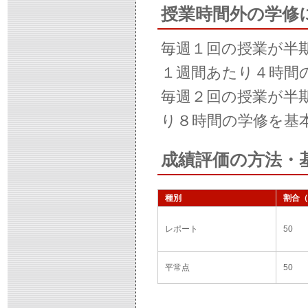
授業時間外の学修
毎週１回の授業が半
１週間あたり４時間
毎週２回の授業が半
り８時間の学修を基
成績評価の方法・
種別
割合（
レポート
50
平常点
50