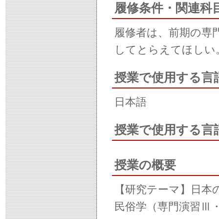
履修条件・関連科
履修者は、前期の専
してとらえてほしい
授業で使用する言
日本語
授業で使用する言
授業の概要
【研究テーマ】日本
民俗学（専門演習Ⅲ