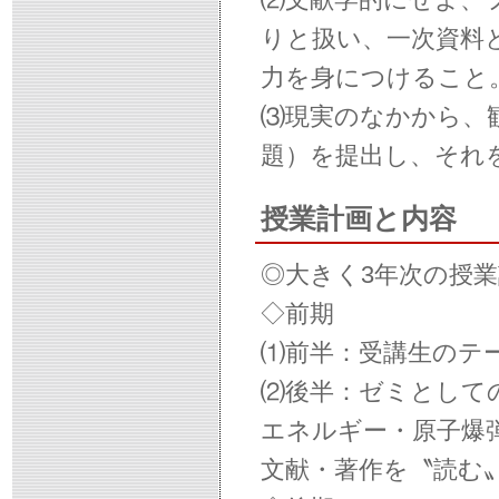
りと扱い、一次資料
力を身につけること
⑶現実のなかから、
題）を提出し、それ
授業計画と内容
◎大きく3年次の授
◇前期
⑴前半：受講生のテ
⑵後半：ゼミとしての
エネルギー・原子爆
文献・著作を〝読む