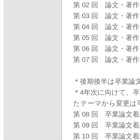
第 02 回 論文・著
第 03 回 論文・著
第 04 回 論文・著
第 05 回 論文・著
第 06 回 論文・著
第 07 回 論文・著
＊後期後半は卒業論
＊4年次に向けて、
たテーマから変更は
第 08 回 
第 09 回 卒業論文
第 10 回 卒業論文