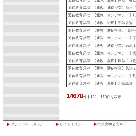
通信教育課程
【通教 夏期】商法（会
通信教育課程
【通教 通信授業】商法
通信教育課程
【通教 オンデマンド】
通信教育課程
【通教 短期】刑法各論
通信教育課程
【通教 通信授業】刑法
通信教育課程
【通教 オンデマンド】
通信教育課程
【通教 通信授業】民法
通信教育課程
【通教 オンデマンド】
通信教育課程
【通教 夏期】民法２（
通信教育課程
【通教 通信授業】民法
通信教育課程
【通教 オンデマンド】
通信教育課程
【通教 夏期】刑法総論
14678
件中101～150件を表示
プライバシーポリシー
サイトポリシー
中央大学公式サイト